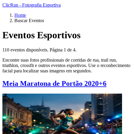
ClicRun - Fotografia Esportiva
Home
Buscar Eventos
Eventos Esportivos
110 eventos disponíveis. Página 1 de 4.
Encontre suas fotos profissionais de corridas de rua, trail run,
triathlon, crossfit e outros eventos esportivos. Use o reconhecimento
facial para localizar suas imagens em segundos.
Meia Maratona de Portão 2020+6