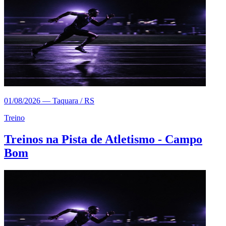
01/08/2026
—
Taquara / RS
Treino
Treinos na Pista de Atletismo - Campo
Bom