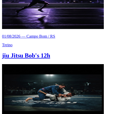
01/08/2026
—
Campo Bom / RS
Treino
jiu Jitsu Bob's 12h