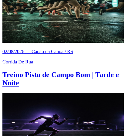
02/08/2026
—
Capão da Canoa / RS
Corrida De Rua
Treino Pista de Campo Bom | Tarde e
Noite