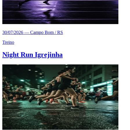
30/07/2026
—
Campo Bom / RS
Treino
Night Run Igrejinha