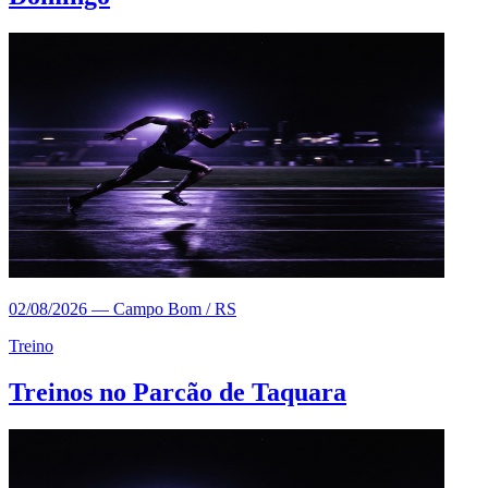
02/08/2026
—
Campo Bom / RS
Treino
Treinos no Parcão de Taquara