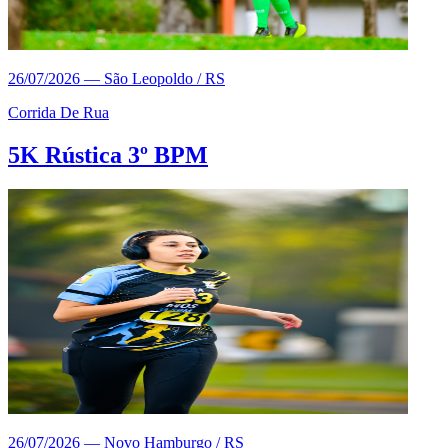
26/07/2026
—
São Leopoldo / RS
Corrida De Rua
5K Rústica 3º BPM
26/07/2026
—
Novo Hamburgo / RS