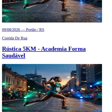
09/08/2026
—
Portão / RS
Corrida De Rua
Rústica 5KM - Academia Forma
Saudável