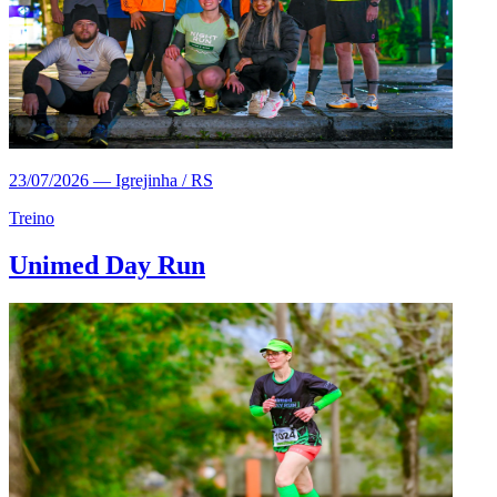
23/07/2026
—
Igrejinha / RS
Treino
Unimed Day Run