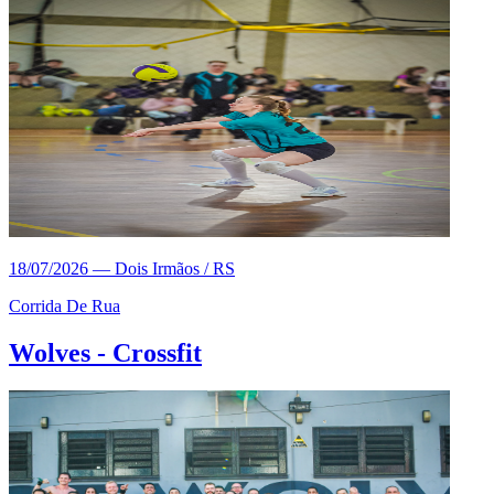
18/07/2026
—
Dois Irmãos / RS
Corrida De Rua
Wolves - Crossfit