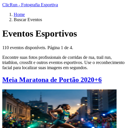
ClicRun - Fotografia Esportiva
Home
Buscar Eventos
Eventos Esportivos
110 eventos disponíveis. Página 1 de 4.
Encontre suas fotos profissionais de corridas de rua, trail run,
triathlon, crossfit e outros eventos esportivos. Use o reconhecimento
facial para localizar suas imagens em segundos.
Meia Maratona de Portão 2020+6