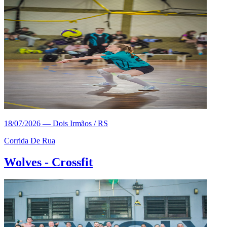
18/07/2026
—
Dois Irmãos / RS
Corrida De Rua
Wolves - Crossfit