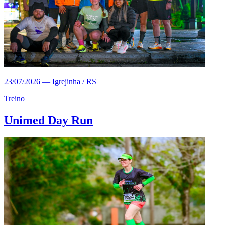
23/07/2026
—
Igrejinha / RS
Treino
Unimed Day Run