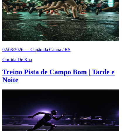
02/08/2026
—
Capão da Canoa / RS
Corrida De Rua
Treino Pista de Campo Bom | Tarde e
Noite