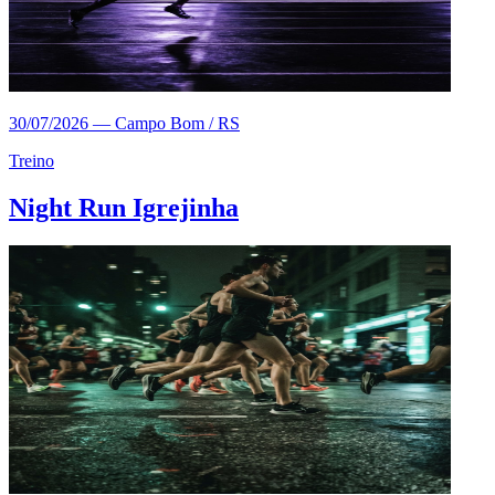
30/07/2026
—
Campo Bom / RS
Treino
Night Run Igrejinha