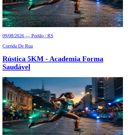
09/08/2026
—
Portão / RS
Corrida De Rua
Rústica 5KM - Academia Forma
Saudável