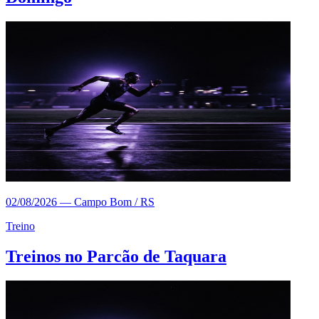
02/08/2026
—
Campo Bom / RS
Treino
Treinos no Parcão de Taquara