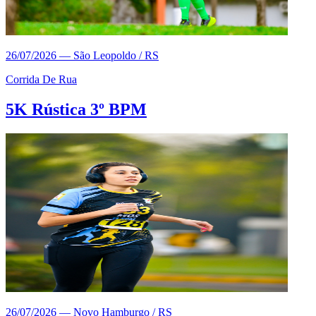
26/07/2026
—
São Leopoldo / RS
Corrida De Rua
5K Rústica 3º BPM
26/07/2026
—
Novo Hamburgo / RS