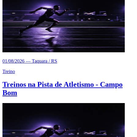
01/08/2026
—
Taquara / RS
Treino
Treinos na Pista de Atletismo - Campo
Bom