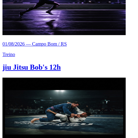
01/08/2026
—
Campo Bom / RS
Treino
jiu Jitsu Bob's 12h