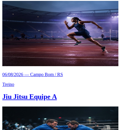
06/08/2026
—
Campo Bom / RS
Treino
Jiu Jitsu Equipe A