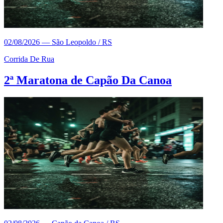
02/08/2026
—
São Leopoldo / RS
Corrida De Rua
2ª Maratona de Capão Da Canoa