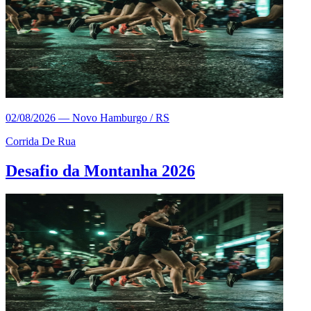
02/08/2026
—
Novo Hamburgo / RS
Corrida De Rua
Desafio da Montanha 2026