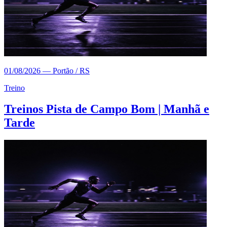
01/08/2026
—
Portão / RS
Treino
Treinos Pista de Campo Bom | Manhã e
Tarde