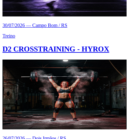
30/07/2026
—
Campo Bom / RS
Treino
D2 CROSSTRAINING - HYROX
26/07/2026
—
Dois Irmãos / RS