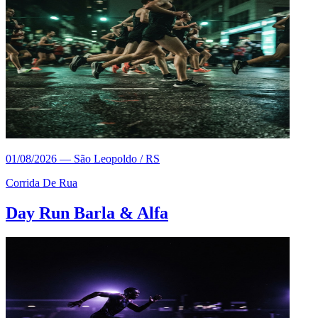
01/08/2026
—
São Leopoldo / RS
Corrida De Rua
Day Run Barla & Alfa