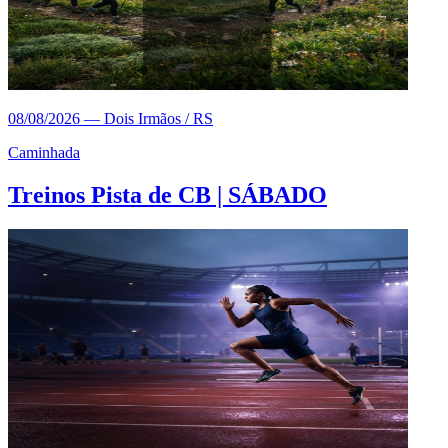
08/08/2026
—
Dois Irmãos / RS
Caminhada
Treinos Pista de CB | SÁBADO