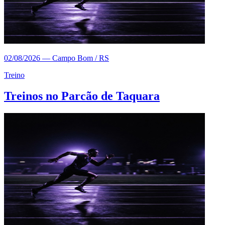
02/08/2026
—
Campo Bom / RS
Treino
Treinos no Parcão de Taquara