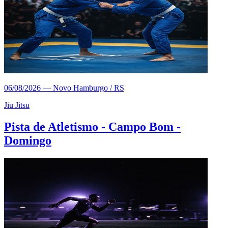
06/08/2026
—
Novo Hamburgo / RS
Jiu Jitsu
Pista de Atletismo - Campo Bom -
Domingo