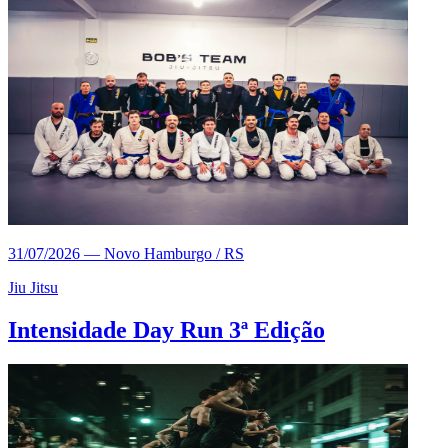
31/07/2026
—
Novo Hamburgo / RS
Jiu Jitsu
Intensidade Day Run 3ª Edição