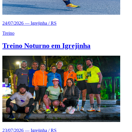
24/07/2026
—
Igrejinha / RS
Treino
Treino Noturno em Igrejinha
23/07/2026
—
Igrejinha / RS