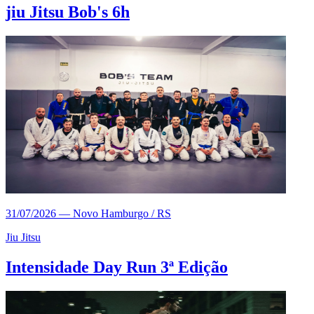
jiu Jitsu Bob's 6h
31/07/2026
—
Novo Hamburgo / RS
Jiu Jitsu
Intensidade Day Run 3ª Edição