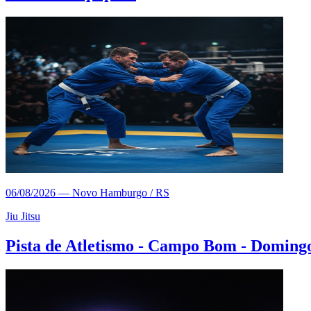
06/08/2026
—
Novo Hamburgo / RS
Jiu Jitsu
Pista de Atletismo - Campo Bom - Doming