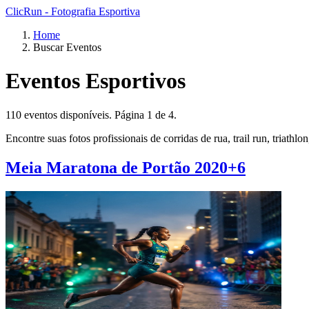
ClicRun - Fotografia Esportiva
Home
Buscar Eventos
Eventos Esportivos
110 eventos disponíveis. Página 1 de 4.
Encontre suas fotos profissionais de corridas de rua, trail run, triath
Meia Maratona de Portão 2020+6