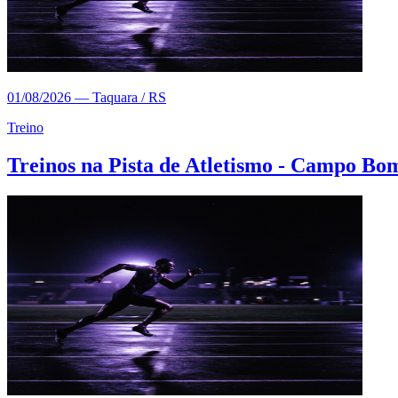
01/08/2026
—
Taquara / RS
Treino
Treinos na Pista de Atletismo - Campo Bo