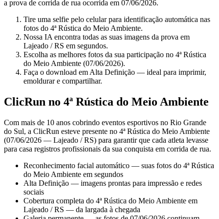
a prova de corrida de rua ocorrida em 07/06/2026.
Tire uma selfie pelo celular para identificação automática nas
fotos do 4ª Rústica do Meio Ambiente.
Nossa IA encontra todas as suas imagens da prova em
Lajeado / RS em segundos.
Escolha as melhores fotos da sua participação no 4ª Rústica
do Meio Ambiente (07/06/2026).
Faça o download em Alta Definição — ideal para imprimir,
emoldurar e compartilhar.
ClicRun no 4ª Rústica do Meio Ambiente
Com mais de 10 anos cobrindo eventos esportivos no Rio Grande
do Sul, a ClicRun esteve presente no 4ª Rústica do Meio Ambiente
(07/06/2026 — Lajeado / RS) para garantir que cada atleta levasse
para casa registros profissionais da sua conquista em corrida de rua.
Reconhecimento facial automático — suas fotos do 4ª Rústica
do Meio Ambiente em segundos
Alta Definição — imagens prontas para impressão e redes
sociais
Cobertura completa do 4ª Rústica do Meio Ambiente em
Lajeado / RS — da largada à chegada
Galeria permanente — as fotos de 07/06/2026 continuam