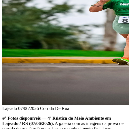
Lajeado
07/06/2026
Corrida De Rua
✅ Fotos disponíveis — 4ª Rústica do Meio Ambiente em
Lajeado / RS (07/06/2026).
A galeria com as imagens da prova de
corrida de rua já está no ar. Use o reconhecimento facial para