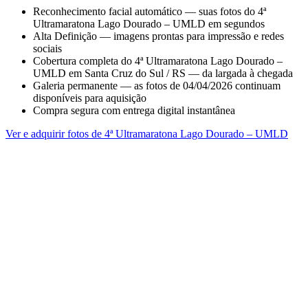
Reconhecimento facial automático — suas fotos do 4ª
Ultramaratona Lago Dourado – UMLD em segundos
Alta Definição — imagens prontas para impressão e redes
sociais
Cobertura completa do 4ª Ultramaratona Lago Dourado –
UMLD em Santa Cruz do Sul / RS — da largada à chegada
Galeria permanente — as fotos de 04/04/2026 continuam
disponíveis para aquisição
Compra segura com entrega digital instantânea
Ver e adquirir fotos de 4ª Ultramaratona Lago Dourado – UMLD