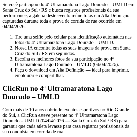
Se você participou do 4ª Ultramaratona Lago Dourado – UMLD em
Santa Cruz do Sul / RS e busca registros profissionais da sua
performance, a galeria deste evento reúne fotos em Alta Definição
capturadas durante toda a prova de corrida de rua ocorrida em
04/04/2026.
Tire uma selfie pelo celular para identificação automática nas
fotos do 4ª Ultramaratona Lago Dourado – UMLD.
Nossa IA encontra todas as suas imagens da prova em Santa
Cruz do Sul / RS em segundos.
Escolha as melhores fotos da sua participação no 4ª
Ultramaratona Lago Dourado – UMLD (04/04/2026).
Faça o download em Alta Definição — ideal para imprimir,
emoldurar e compartilhar.
ClicRun no 4ª Ultramaratona Lago
Dourado – UMLD
Com mais de 10 anos cobrindo eventos esportivos no Rio Grande
do Sul, a ClicRun esteve presente no 4ª Ultramaratona Lago
Dourado – UMLD (04/04/2026 — Santa Cruz do Sul / RS) para
garantir que cada atleta levasse para casa registros profissionais da
sua conquista em corrida de rua.