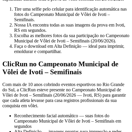
Tire uma selfie pelo celular para identificação automática nas
fotos do Campeonato Municipal de Vôlei de Ivoti –
Semifinais.
Nossa IA encontra todas as suas imagens da prova em Ivoti,
RS em segundos.
Escolha as melhores fotos da sua participação no Campeonato
Municipal de Vôlei de Ivoti – Semifinais (20/06/2026).
Faça o download em Alta Definição — ideal para imprimir,
emoldurar e compartilhar.
ClicRun no Campeonato Municipal de
Vôlei de Ivoti – Semifinais
Com mais de 10 anos cobrindo eventos esportivos no Rio Grande
do Sul, a ClicRun esteve presente no Campeonato Municipal de
Vôlei de Ivoti – Semifinais (20/06/2026 — Ivoti, RS) para garantir
que cada atleta levasse para casa registros profissionais da sua
conquista em vôlei.
Reconhecimento facial automático — suas fotos do
Campeonato Municipal de Vôlei de Ivoti – Semifinais em
segundos
Alta Definição — imagens prontas para impressão e redes