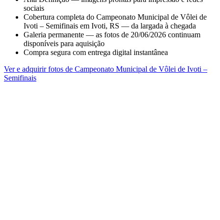
sociais
Cobertura completa do Campeonato Municipal de Vôlei de
Ivoti – Semifinais em Ivoti, RS — da largada à chegada
Galeria permanente — as fotos de 20/06/2026 continuam
disponíveis para aquisição
Compra segura com entrega digital instantânea
Ver e adquirir fotos de Campeonato Municipal de Vôlei de Ivoti –
Semifinais