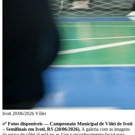
Ivoti
20/06/2026
Vôlei
✅ Fotos disponíveis — Campeonato Municipal de Vôlei de Ivoti
– Semifinais em Ivoti, RS (20/06/2026).
A galeria com as imagens
da prova de vôlei já está no ar. Use o reconhecimento facial para