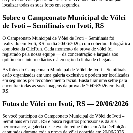
localizar todas as suas fotos em segundos.
Sobre o Campeonato Municipal de Vôlei
de Ivoti – Semifinais em Ivoti, RS
O Campeonato Municipal de Vôlei de Ivoti – Semifinais foi
realizado em Ivoti, RS no dia 20/06/2026, com cobertura fotográfica
completa da ClicRun. Cada momento da prova de vôlei foi
registrado pela nossa equipe — da concentração e largada aos
quilômetros intermediários e à emoção da linha de chegada.
As fotos do Campeonato Municipal de Vôlei de Ivoti – Semifinais
estão organizadas em uma galeria exclusiva e podem ser localizadas
em segundos por reconhecimento facial. Basta tirar uma selfie para
encontrar todas as suas imagens da prova de 20/06/2026 em Ivoti,
RS.
Fotos de Vôlei em Ivoti, RS — 20/06/2026
Se você participou do Campeonato Municipal de Vôlei de Ivoti –
Semifinais em Ivoti, RS e busca registros profissionais da sua
performance, a galeria deste evento reúne fotos em Alta Definição
capturadas durante toda a prova de vôlei ocorrida em 20/06/2026.