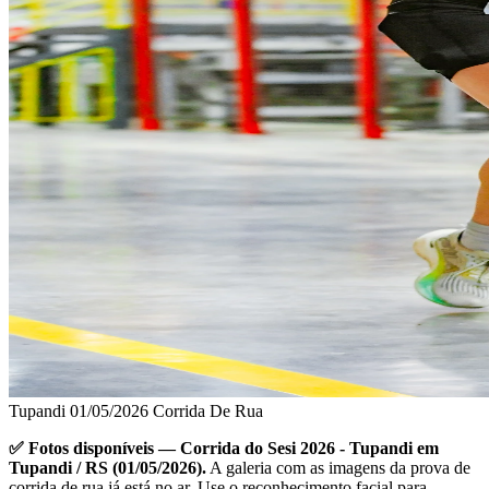
Tupandi
01/05/2026
Corrida De Rua
✅ Fotos disponíveis — Corrida do Sesi 2026 - Tupandi em
Tupandi / RS (01/05/2026).
A galeria com as imagens da prova de
corrida de rua já está no ar. Use o reconhecimento facial para