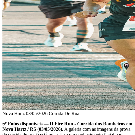
Nova Hartz
03/05/2026
Corrida De Rua
✅ Fotos disponíveis — II Fire Run - Corrida dos Bombeiros em
Nova Hartz / RS (03/05/2026).
A galeria com as imagens da prova
de corrida de rua já está no ar. Use o reconhecimento facial para