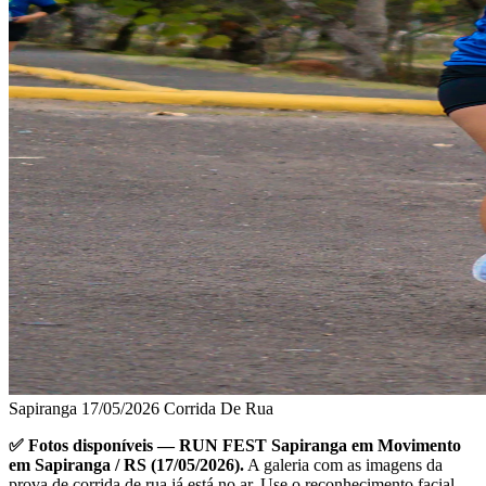
Sapiranga
17/05/2026
Corrida De Rua
✅ Fotos disponíveis — RUN FEST Sapiranga em Movimento
em Sapiranga / RS (17/05/2026).
A galeria com as imagens da
prova de corrida de rua já está no ar. Use o reconhecimento facial