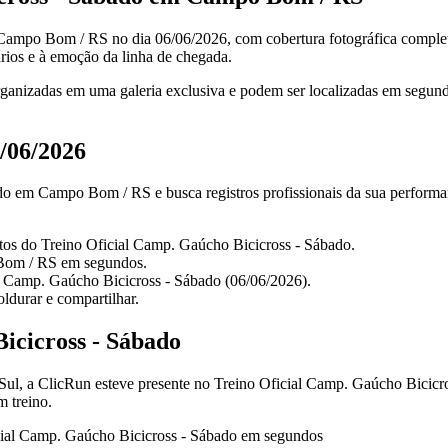
Campo Bom / RS no dia 06/06/2026, com cobertura fotográfica complet
rios e à emoção da linha de chegada.
anizadas em uma galeria exclusiva e podem ser localizadas em segundos
/06/2026
o em Campo Bom / RS e busca registros profissionais da sua performanc
fotos do Treino Oficial Camp. Gaúcho Bicicross - Sábado.
 Bom / RS em segundos.
al Camp. Gaúcho Bicicross - Sábado (06/06/2026).
ldurar e compartilhar.
icicross - Sábado
Sul, a ClicRun esteve presente no Treino Oficial Camp. Gaúcho Bicic
m treino.
cial Camp. Gaúcho Bicicross - Sábado em segundos