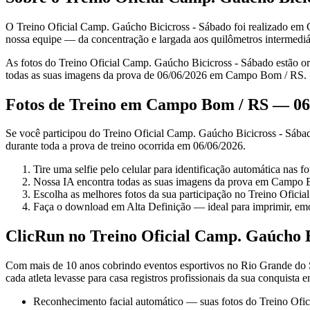
O Treino Oficial Camp. Gaúcho Bicicross - Sábado foi realizado em 
nossa equipe — da concentração e largada aos quilômetros intermediá
As fotos do Treino Oficial Camp. Gaúcho Bicicross - Sábado estão org
todas as suas imagens da prova de 06/06/2026 em Campo Bom / RS.
Fotos de Treino em Campo Bom / RS — 06
Se você participou do Treino Oficial Camp. Gaúcho Bicicross - Sábad
durante toda a prova de treino ocorrida em 06/06/2026.
Tire uma selfie pelo celular para identificação automática nas 
Nossa IA encontra todas as suas imagens da prova em Campo
Escolha as melhores fotos da sua participação no Treino Ofici
Faça o download em Alta Definição — ideal para imprimir, emo
ClicRun no Treino Oficial Camp. Gaúcho B
Com mais de 10 anos cobrindo eventos esportivos no Rio Grande do 
cada atleta levasse para casa registros profissionais da sua conquista e
Reconhecimento facial automático — suas fotos do Treino Ofi