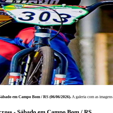
- Sábado em Campo Bom / RS (06/06/2026).
A galeria com as imagens d
icross - Sábado em Campo Bom / RS