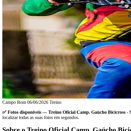
Campo Bom
06/06/2026
Treino
✅ Fotos disponíveis — Treino Oficial Camp. Gaúcho Bicicross 
localizar todas as suas fotos em segundos.
Sobre o Treino Oficial Camp. Gaúcho Bic