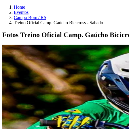
Home
Eventos
Campo Bom / RS
Treino Oficial Camp. Gaúcho Bicicross - Sábado
Fotos Treino Oficial Camp. Gaúcho Bicic