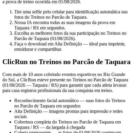
a prova de treino ocorrida em 01/08/2026.
Tire uma selfie pelo celular para identificação automática nas
fotos do Treinos no Parcão de Taquara.
Nossa IA encontra todas as suas imagens da prova em
Taquara / RS em segundos.
Escolha as melhores fotos da sua participação no Treinos no
Parcão de Taquara (01/08/2026).
Faça o download em Alta Definição — ideal para imprimir,
emoldurar e compartilhar.
ClicRun no Treinos no Parcão de Taquara
Com mais de 10 anos cobrindo eventos esportivos no Rio Grande
do Sul, a ClicRun esteve presente no Treinos no Parcão de Taquara
(01/08/2026 — Taquara / RS) para garantir que cada atleta levasse
para casa registros profissionais da sua conquista em treino.
Reconhecimento facial automático — suas fotos do Treinos
no Parcão de Taquara em segundos
Alta Definição — imagens prontas para impressão e redes
sociais
Cobertura completa do Treinos no Parcão de Taquara em
Taquara / RS — da largada à chegada
Galeria permanente — as fotos de 01/08/2026 continuam