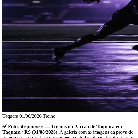
Taquara
01/08/2026
Treino
✅ Fotos disponíveis — Treinos no Parcão de Taquara em
Taquara / RS (01/08/2026).
A galeria com as imagens da prova de
treino já está no ar. Use o reconhecimento facial para localizar todas