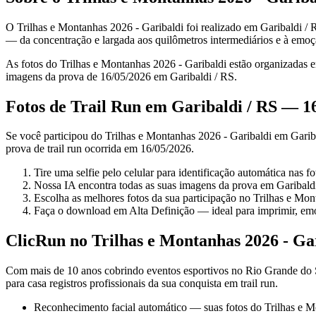
O Trilhas e Montanhas 2026 - Garibaldi foi realizado em Garibaldi / 
— da concentração e largada aos quilômetros intermediários e à emoç
As fotos do Trilhas e Montanhas 2026 - Garibaldi estão organizadas e
imagens da prova de 16/05/2026 em Garibaldi / RS.
Fotos de Trail Run em Garibaldi / RS — 1
Se você participou do Trilhas e Montanhas 2026 - Garibaldi em Garibal
prova de trail run ocorrida em 16/05/2026.
Tire uma selfie pelo celular para identificação automática nas f
Nossa IA encontra todas as suas imagens da prova em Garibald
Escolha as melhores fotos da sua participação no Trilhas e Mon
Faça o download em Alta Definição — ideal para imprimir, emo
ClicRun no Trilhas e Montanhas 2026 - Ga
Com mais de 10 anos cobrindo eventos esportivos no Rio Grande do Su
para casa registros profissionais da sua conquista em trail run.
Reconhecimento facial automático — suas fotos do Trilhas e 