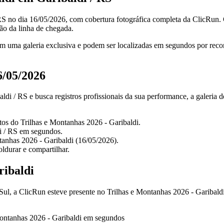
RS no dia 16/05/2026, com cobertura fotográfica completa da ClicRun. 
ão da linha de chegada.
m uma galeria exclusiva e podem ser localizadas em segundos por reconhe
6/05/2026
di / RS e busca registros profissionais da sua performance, a galeria 
otos do Trilhas e Montanhas 2026 - Garibaldi.
i / RS em segundos.
tanhas 2026 - Garibaldi (16/05/2026).
ldurar e compartilhar.
ribaldi
l, a ClicRun esteve presente no Trilhas e Montanhas 2026 - Garibaldi 
Montanhas 2026 - Garibaldi em segundos