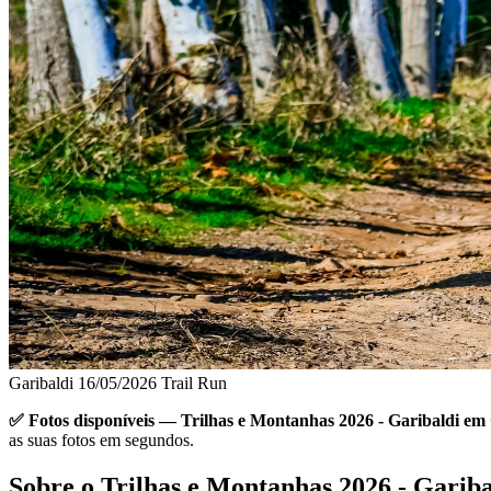
Garibaldi
16/05/2026
Trail Run
✅ Fotos disponíveis — Trilhas e Montanhas 2026 - Garibaldi em G
as suas fotos em segundos.
Sobre o Trilhas e Montanhas 2026 - Gariba