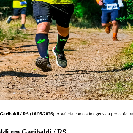
aribaldi / RS (16/05/2026).
A galeria com as imagens da prova de trai
ldi em Garibaldi / RS