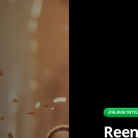
ÁLBUM INTE
Reen