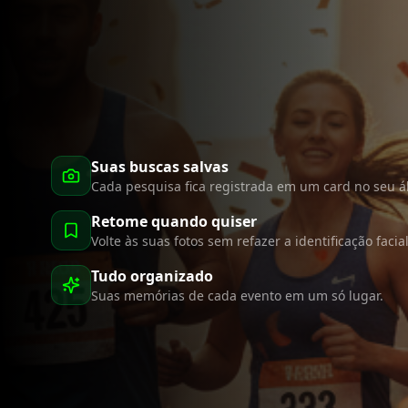
Suas buscas salvas
Cada pesquisa fica registrada em um card no seu 
Retome quando quiser
Volte às suas fotos sem refazer a identificação facial
Tudo organizado
Suas memórias de cada evento em um só lugar.