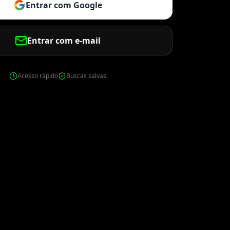
Entrar com Google
Entrar com e-mail
Acesso rápido
Buscas salvas