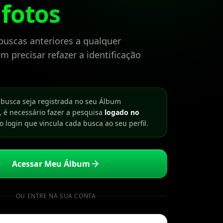
 fotos
buscas anteriores a qualquer
 precisar refazer a identificação
 busca seja registrada no seu Álbum
, é necessário fazer a pesquisa
logado no
 o login que vincula cada busca ao seu perfil.
Acessar Meu Álbum
OU ENTRE NA SUA CONTA