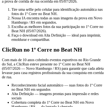
a prova de corrida de rua ocorrida em 05/07/2026.
Tire uma selfie pelo celular para identificação automática nas
fotos do 1º Corre no Beat NH.
Nossa IA encontra todas as suas imagens da prova em Novo
Hamburgo / RS em segundos.
Escolha as melhores fotos da sua participação no 1º Corre no
Beat NH (05/07/2026).
Faça o download em Alta Definição — ideal para imprimir,
emoldurar e compartilhar.
ClicRun no 1º Corre no Beat NH
Com mais de 10 anos cobrindo eventos esportivos no Rio Grande
do Sul, a ClicRun esteve presente no 1º Corre no Beat NH
(05/07/2026 — Novo Hamburgo / RS) para garantir que cada atleta
levasse para casa registros profissionais da sua conquista em corrida
de rua.
Reconhecimento facial automático — suas fotos do 1º Corre
no Beat NH em segundos
Alta Definição — imagens prontas para impressão e redes
sociais
Cobertura completa do 1º Corre no Beat NH em Novo
Hamburgo / RS — da largada à chegada