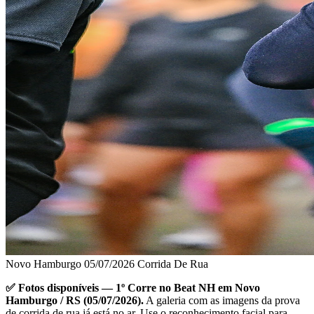
Novo Hamburgo
05/07/2026
Corrida De Rua
✅ Fotos disponíveis — 1º Corre no Beat NH em Novo
Hamburgo / RS (05/07/2026).
A galeria com as imagens da prova
de corrida de rua já está no ar. Use o reconhecimento facial para