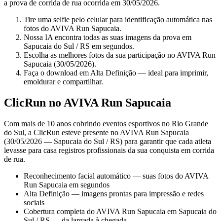
a prova de corrida de rua ocorrida em 30/05/2026.
Tire uma selfie pelo celular para identificação automática nas
fotos do AVIVA Run Sapucaia.
Nossa IA encontra todas as suas imagens da prova em
Sapucaia do Sul / RS em segundos.
Escolha as melhores fotos da sua participação no AVIVA Run
Sapucaia (30/05/2026).
Faça o download em Alta Definição — ideal para imprimir,
emoldurar e compartilhar.
ClicRun no AVIVA Run Sapucaia
Com mais de 10 anos cobrindo eventos esportivos no Rio Grande
do Sul, a ClicRun esteve presente no AVIVA Run Sapucaia
(30/05/2026 — Sapucaia do Sul / RS) para garantir que cada atleta
levasse para casa registros profissionais da sua conquista em corrida
de rua.
Reconhecimento facial automático — suas fotos do AVIVA
Run Sapucaia em segundos
Alta Definição — imagens prontas para impressão e redes
sociais
Cobertura completa do AVIVA Run Sapucaia em Sapucaia do
Sul / RS — da largada à chegada