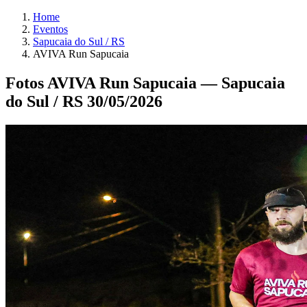
Home
Eventos
Sapucaia do Sul / RS
AVIVA Run Sapucaia
Fotos AVIVA Run Sapucaia — Sapucaia
do Sul / RS 30/05/2026