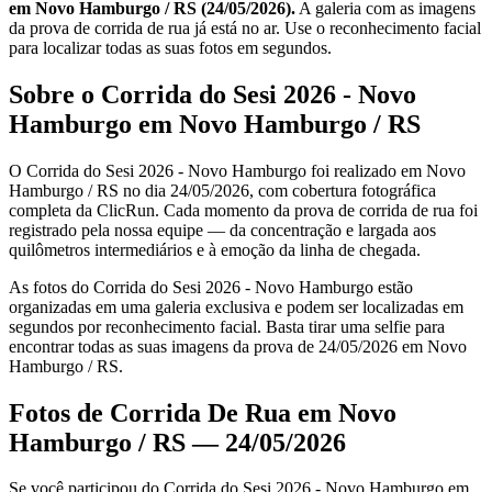
em Novo Hamburgo / RS (24/05/2026).
A galeria com as imagens
da prova de corrida de rua já está no ar. Use o reconhecimento facial
para localizar todas as suas fotos em segundos.
Sobre o Corrida do Sesi 2026 - Novo
Hamburgo em Novo Hamburgo / RS
O Corrida do Sesi 2026 - Novo Hamburgo foi realizado em Novo
Hamburgo / RS no dia 24/05/2026, com cobertura fotográfica
completa da ClicRun. Cada momento da prova de corrida de rua foi
registrado pela nossa equipe — da concentração e largada aos
quilômetros intermediários e à emoção da linha de chegada.
As fotos do Corrida do Sesi 2026 - Novo Hamburgo estão
organizadas em uma galeria exclusiva e podem ser localizadas em
segundos por reconhecimento facial. Basta tirar uma selfie para
encontrar todas as suas imagens da prova de 24/05/2026 em Novo
Hamburgo / RS.
Fotos de Corrida De Rua em Novo
Hamburgo / RS — 24/05/2026
Se você participou do Corrida do Sesi 2026 - Novo Hamburgo em