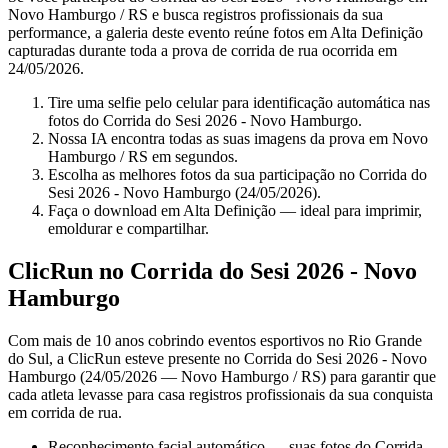
Novo Hamburgo / RS e busca registros profissionais da sua
performance, a galeria deste evento reúne fotos em Alta Definição
capturadas durante toda a prova de corrida de rua ocorrida em
24/05/2026.
Tire uma selfie pelo celular para identificação automática nas
fotos do Corrida do Sesi 2026 - Novo Hamburgo.
Nossa IA encontra todas as suas imagens da prova em Novo
Hamburgo / RS em segundos.
Escolha as melhores fotos da sua participação no Corrida do
Sesi 2026 - Novo Hamburgo (24/05/2026).
Faça o download em Alta Definição — ideal para imprimir,
emoldurar e compartilhar.
ClicRun no Corrida do Sesi 2026 - Novo
Hamburgo
Com mais de 10 anos cobrindo eventos esportivos no Rio Grande
do Sul, a ClicRun esteve presente no Corrida do Sesi 2026 - Novo
Hamburgo (24/05/2026 — Novo Hamburgo / RS) para garantir que
cada atleta levasse para casa registros profissionais da sua conquista
em corrida de rua.
Reconhecimento facial automático — suas fotos do Corrida