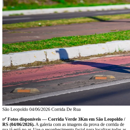
São Leopoldo
04/06/2026
Corrida De Rua
✅ Fotos disponíveis — Corrida Verde 3Km em São Leopoldo /
RS (04/06/2026).
A galeria com as imagens da prova de corrida de
rua já está no ar. Use o reconhecimento facial para localizar todas as