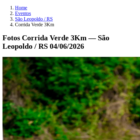
Home
Eventos
São Leopoldo / RS
Corrida Verde 3Km
Fotos Corrida Verde 3Km — São
Leopoldo / RS 04/06/2026