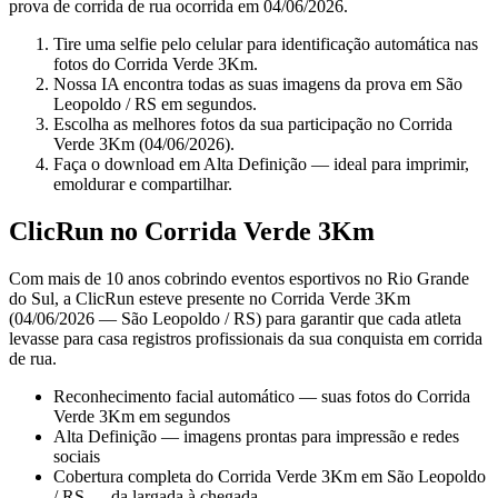
prova de corrida de rua ocorrida em 04/06/2026.
Tire uma selfie pelo celular para identificação automática nas
fotos do Corrida Verde 3Km.
Nossa IA encontra todas as suas imagens da prova em São
Leopoldo / RS em segundos.
Escolha as melhores fotos da sua participação no Corrida
Verde 3Km (04/06/2026).
Faça o download em Alta Definição — ideal para imprimir,
emoldurar e compartilhar.
ClicRun no Corrida Verde 3Km
Com mais de 10 anos cobrindo eventos esportivos no Rio Grande
do Sul, a ClicRun esteve presente no Corrida Verde 3Km
(04/06/2026 — São Leopoldo / RS) para garantir que cada atleta
levasse para casa registros profissionais da sua conquista em corrida
de rua.
Reconhecimento facial automático — suas fotos do Corrida
Verde 3Km em segundos
Alta Definição — imagens prontas para impressão e redes
sociais
Cobertura completa do Corrida Verde 3Km em São Leopoldo
/ RS — da largada à chegada