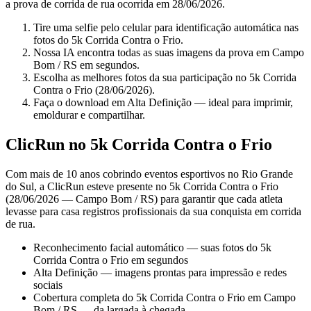
a prova de corrida de rua ocorrida em 28/06/2026.
Tire uma selfie pelo celular para identificação automática nas
fotos do 5k Corrida Contra o Frio.
Nossa IA encontra todas as suas imagens da prova em Campo
Bom / RS em segundos.
Escolha as melhores fotos da sua participação no 5k Corrida
Contra o Frio (28/06/2026).
Faça o download em Alta Definição — ideal para imprimir,
emoldurar e compartilhar.
ClicRun no 5k Corrida Contra o Frio
Com mais de 10 anos cobrindo eventos esportivos no Rio Grande
do Sul, a ClicRun esteve presente no 5k Corrida Contra o Frio
(28/06/2026 — Campo Bom / RS) para garantir que cada atleta
levasse para casa registros profissionais da sua conquista em corrida
de rua.
Reconhecimento facial automático — suas fotos do 5k
Corrida Contra o Frio em segundos
Alta Definição — imagens prontas para impressão e redes
sociais
Cobertura completa do 5k Corrida Contra o Frio em Campo
Bom / RS — da largada à chegada