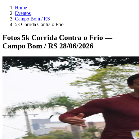
Home
Eventos
Campo Bom / RS
5k Corrida Contra o Frio
Fotos 5k Corrida Contra o Frio —
Campo Bom / RS 28/06/2026