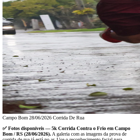
Campo Bom
28/06/2026
Corrida De Rua
✅ Fotos disponíveis — 5k Corrida Contra o Frio em Campo
Bom / RS (28/06/2026).
A galeria com as imagens da prova de
corrida de rua já está no ar. Use o reconhecimento facial para