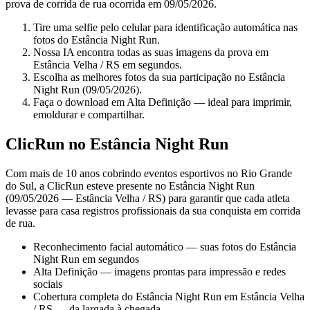
prova de corrida de rua ocorrida em 09/05/2026.
Tire uma selfie pelo celular para identificação automática nas
fotos do Estância Night Run.
Nossa IA encontra todas as suas imagens da prova em
Estância Velha / RS em segundos.
Escolha as melhores fotos da sua participação no Estância
Night Run (09/05/2026).
Faça o download em Alta Definição — ideal para imprimir,
emoldurar e compartilhar.
ClicRun no Estância Night Run
Com mais de 10 anos cobrindo eventos esportivos no Rio Grande
do Sul, a ClicRun esteve presente no Estância Night Run
(09/05/2026 — Estância Velha / RS) para garantir que cada atleta
levasse para casa registros profissionais da sua conquista em corrida
de rua.
Reconhecimento facial automático — suas fotos do Estância
Night Run em segundos
Alta Definição — imagens prontas para impressão e redes
sociais
Cobertura completa do Estância Night Run em Estância Velha
/ RS — da largada à chegada