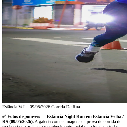
Estância Velha
09/05/2026
Corrida De Rua
✅ Fotos disponíveis — Estância Night Run em Estância Velha /
RS (09/05/2026).
A galeria com as imagens da prova de corrida de
rua já está no ar. Use o reconhecimento facial para localizar todas as