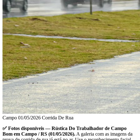
Campo
01/05/2026
Corrida De Rua
✅ Fotos disponíveis — Rústica Do Trabalhador de Campo
Bom em Campo / RS (01/05/2026).
A galeria com as imagens da
prova de corrida de rua já está no ar. Use o reconhecimento facial