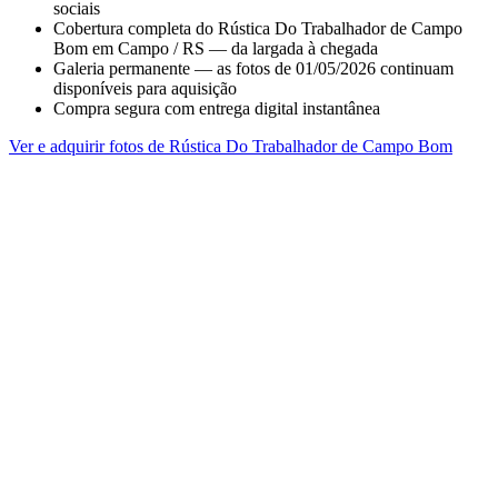
sociais
Cobertura completa do Rústica Do Trabalhador de Campo
Bom em Campo / RS — da largada à chegada
Galeria permanente — as fotos de 01/05/2026 continuam
disponíveis para aquisição
Compra segura com entrega digital instantânea
Ver e adquirir fotos de Rústica Do Trabalhador de Campo Bom